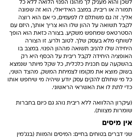
לשכן והוא מעניק לך מהונו הפנוי הלואה ללא כל
תמורה או ריבית. במצב האידיאלי, הוא זה שפונה
אליך. זה גם משתלם לו לפעמים, כי אם הוא רוצה
לקבל תשואה על ההון שלו הוא צריך אותך, היזם עם
הסטרטאפ שמחפש משקיע. בצורה כזאת הוא הופך
לשותף מלא בעסק שלך. לטוב ולרע. זו הצורה
היחידה שלו להניב תשואה מההון הפנוי. במצב בו
האופציה היחידה לקבל ריבית על הכסף היא רק
בהשקעה עם תכנית כלכלית, כל שקל מיותר שנמצא
בשוק מוצא את מקומו לצמיחת המשק. מהצד השני,
כל מי שחולם להקים עסק יודע שיהיה מי שיחפש אותו
כדי לתת לו את האשראי הראשוני.
(עיקרון ההלוואה ללא ריבית נוהג גם כיום בחברות
שומרות מצוות).
אין מיסים
שני דברים בטוחים בחיים: המיסים והמוות (בנג'מין