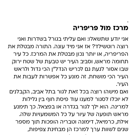
.
מרכז מול פריפריה
אני יודע שתשאלו: ואם עליתי בגורל בשדרות ואני
רוצה רוטשילד? אז אני מיד עונה. התורה מבטלת את
הפריפריה, או יותר נכון מבטלת את המרכז. כל עיר
תחומה מראש, וסביב העיר יש טבעת של שטח ירוק
שבו אסור לגעת גם לכריש הנדל"ן הכי גדול ולראש
העיר הכי מושחת. זה מונע כל אפשרות לעבות את
העיר.
ואם מישהו רוצה בכל זאת לגור בתל אביב, הקבלנים
לא יוכלו לסגור למענו עוד פיסת חוף בין גלילות
למרינה. הוא ילך לגור בגדרה או בפצאל. כך תימנע
מראש תופעה של עיור על כל המשמעויות שלה.
אילת, כרמיאל, דימונה וטבריה הופכות תוך מספר
שנים לשוות ערך למרכז הן מבחינת צפיפות,