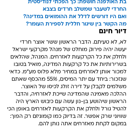
בת האולפנה חושפת: כך הפכתי לנודיסטית
החרדי לשעבר שמשלב חרדים בצבא
ואם היו דורשים לדלל את ההומואים במדינה?
מה הקשר בין שיגור חללית לספירת העומר?
דיור חינם
לא, לא טעיתם. הדבר הראשון ששר אוצר חרדי
יעשה יהיה פירוק מוחלט של מנהל מקרקעי ישראל
ולחלק את כל הקרקעות לאזרחים. המנהל, שהלאים
בשרירותיות את כל קרקעות המדינה, מואיל בטובו
למכור אותן לאזרחים במחיר מלא פלוס מע"מ. כדאי
שנזכור: ביחד עם יתר המיסים, 55% מהכסף שאתם
משלמים לקבלן על דירה זולג לכיסו של האוצר.
ההלכה מאמינה שהמדינה שייכת לאזרחיה, והדבר
הראשון שיהושע בן-נון עשה עם כיבוש הארץ היה
להטיל גורל ולחלק את הקרקעות לאזרחים באופן הכי
שוויוני שרק אפשר. זה בדיוק כמו קומוניזם רק הפוך:
במקום לקחת מאזרחים אתה נותן להם.