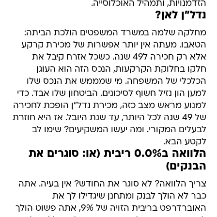
הזדמנויות, ותמהיל האוכלוסייה.
נדל"ן לאן?
מחלקה שלמה במשרד המשפטים הולכת הביתה:
הטאבו. מעתה אין יותר אפשרות של מכירת קרקע
אלא רק חכירה ל49 שנה. כשכל אזרח קיבל את
חלקו בחלוקת הקרקעות, הנכס הזה הוא העוגן
הכלכלי של המשפחה. מי שמממש את הנכס שלו
למען הון נזיל חשוף לסיכונים. הביטחון שלו אבד. כדי
למנוע מראש מצב כזה, מכירת נדל"ן הופכת לחכירה
של 49 שנה לכל היותר, עד שנת היובל. אז היא חוזרת
לבעלים המקורי. ומה יעשו המשקיעים? שימו לב
לקטע הבא.
הלוואה ב0.0% ריבית (או: סוגרים את
הבנקים)
צריך הלוואה? לא סוגר את החודש? אין בעיה. אתה
כבר לא הולך לבנק ומתחנן שיגדילו לך את
האוברדרפט בריבית הזויה של 9%, אתה פשוט הולך